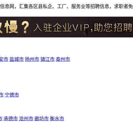
人才招聘信息网，汇集各区县私企、工厂、服务业等招聘信息，求职
安市
盐城市
扬州市
镇江市
泰州市
市
宁德市
市
承德市
沧州市
廊坊市
衡水市